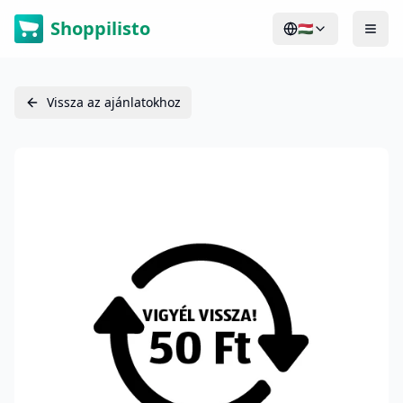
Shoppilisto
🇭🇺
Vissza az ajánlatokhoz