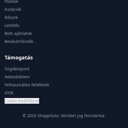
Főoldal
Funkciók
Rólunk
Letöltés
Bolti ajánlatok
Bevásárlólisták
Támogatás
Súgóközpont
Adatvédelem
Felhasználási feltételek
GYIK
Cookie-beállítások
© 2026 Shoppilisto.
Minden jog fenntartva.