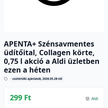
APENTA+ Szénsavmentes
üdítőital, Collagen körte,
0,75 l akció a Aldi üzletben
ezen a héten
csütörtöki ajánlatok, 2026.05.28-tól
299 Ft
Aldi