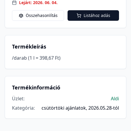
Lejárt: 2026. 06. 04.
Összehasonlítás
Listához adás
Termékleírás
/darab (1 l = 398,67 Ft)
Termékinformáció
Üzlet
:
Aldi
Kategória
:
csütörtöki ajánlatok, 2026.05.28-tól