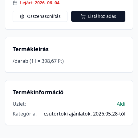
Lejárt: 2026. 06. 04.
Összehasonlítás
Listához adás
Termékleírás
/darab (1 l = 398,67 Ft)
Termékinformáció
Üzlet
:
Aldi
Kategória
:
csütörtöki ajánlatok, 2026.05.28-tól