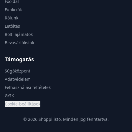
Főoldal
Funkciók
Rólunk
Letöltés
Bolti ajánlatok
Bevásárlólisták
Támogatás
Súgóközpont
Adatvédelem
Felhasználási feltételek
GYIK
Cookie-beállítások
© 2026 Shoppilisto.
Minden jog fenntartva.