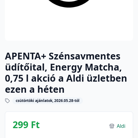
APENTA+ Szénsavmentes
üdítőital, Energy Matcha,
0,75 l akció a Aldi üzletben
ezen a héten
csütörtöki ajánlatok, 2026.05.28-tól
299 Ft
Aldi