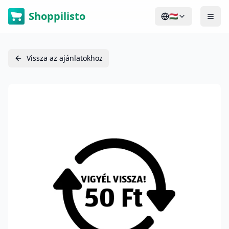
Shoppilisto
🇭🇺
Vissza az ajánlatokhoz