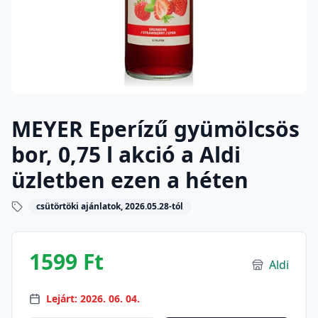
MEYER Eperízű gyümölcsös
bor, 0,75 l akció a Aldi
üzletben ezen a héten
csütörtöki ajánlatok, 2026.05.28-tól
1599 Ft
Aldi
Lejárt: 2026. 06. 04.