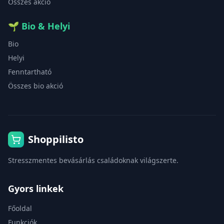
Összes akció
🌱
Bio & Helyi
Bio
Helyi
Fenntartható
Összes bio akció
Shoppilisto
Stresszmentes bevásárlás családoknak világszerte.
Gyors linkek
Főoldal
Funkciók