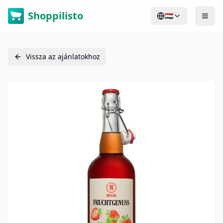
Shoppilisto
🇭🇺
Vissza az ajánlatokhoz