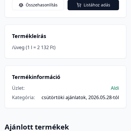
Összehasonlítás
Listához adás
Termékleírás
/üveg (1 l = 2 132 Ft)
Termékinformáció
Üzlet
:
Aldi
Kategória
:
csütörtöki ajánlatok, 2026.05.28-tól
Ajánlott termékek