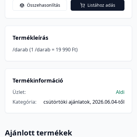
Összehasonlítás
Listához adás
Termékleírás
/darab (1 /darab = 19 990 Ft)
Termékinformáció
Üzlet
:
Aldi
Kategória
:
csütörtöki ajánlatok, 2026.06.04-től
Ajánlott termékek