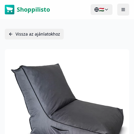
Shoppilisto
🇭🇺
Vissza az ajánlatokhoz