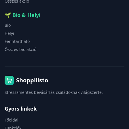
Összes akció
🌱
Bio & Helyi
Bio
Helyi
Fenntartható
Összes bio akció
Shoppilisto
Stresszmentes bevásárlás családoknak világszerte.
Gyors linkek
Főoldal
Funkciók