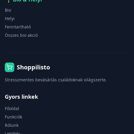
Bio
Helyi
Fenntartható
Összes bio akció
Shoppilisto
Stresszmentes bevásárlás családoknak világszerte.
Gyors linkek
Főoldal
Funkciók
Rólunk
Letöltés