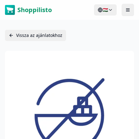
Shoppilisto
🇭🇺
Vissza az ajánlatokhoz