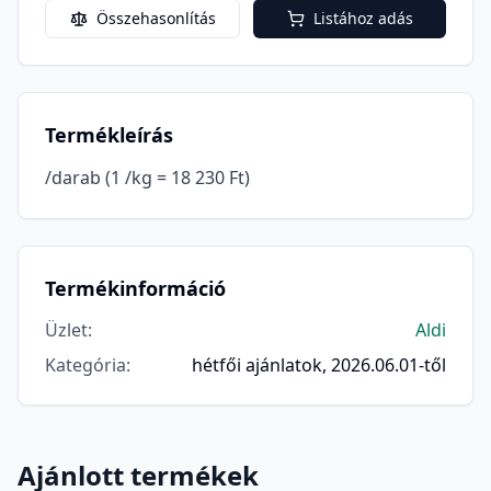
Összehasonlítás
Listához adás
Termékleírás
/darab (1 /kg = 18 230 Ft)
Termékinformáció
Üzlet
:
Aldi
Kategória
:
hétfői ajánlatok, 2026.06.01-től
Ajánlott termékek