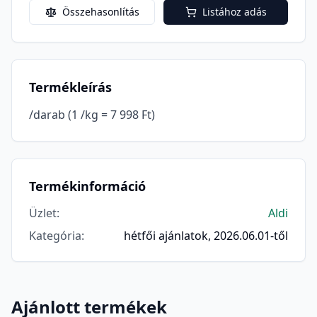
Összehasonlítás
Listához adás
Termékleírás
/darab (1 /kg = 7 998 Ft)
Termékinformáció
Üzlet
:
Aldi
Kategória
:
hétfői ajánlatok, 2026.06.01-től
Ajánlott termékek