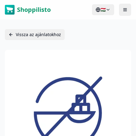
Shoppilisto
🇭🇺
Vissza az ajánlatokhoz