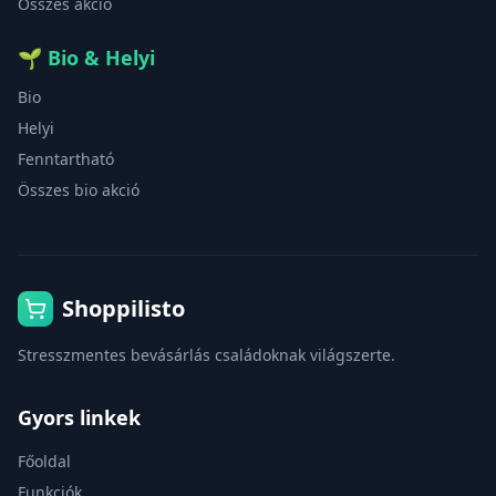
Összes akció
🌱
Bio & Helyi
Bio
Helyi
Fenntartható
Összes bio akció
Shoppilisto
Stresszmentes bevásárlás családoknak világszerte.
Gyors linkek
Főoldal
Funkciók