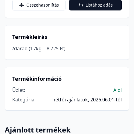
Összehasonlítás
Listához adás
Termékleírás
/darab (1 /kg = 8 725 Ft)
Termékinformáció
Üzlet
:
Aldi
Kategória
:
hétfői ajánlatok, 2026.06.01-től
Ajánlott termékek