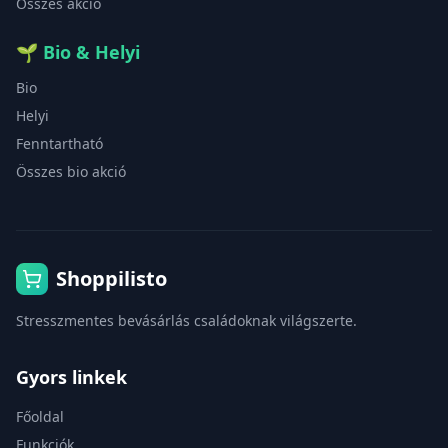
Összes akció
🌱
Bio & Helyi
Bio
Helyi
Fenntartható
Összes bio akció
Shoppilisto
Stresszmentes bevásárlás családoknak világszerte.
Gyors linkek
Főoldal
Funkciók