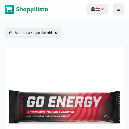
Shoppilisto
🇭🇺
Vissza az ajánlatokhoz