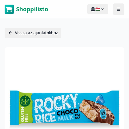
Shoppilisto
🇭🇺
Vissza az ajánlatokhoz