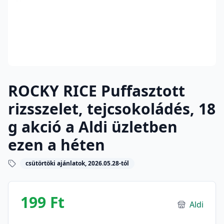
ROCKY RICE Puffasztott
rizsszelet, tejcsokoládés, 18
g akció a Aldi üzletben
ezen a héten
csütörtöki ajánlatok, 2026.05.28-tól
199 Ft
Aldi