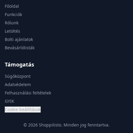
Főoldal
Funkciók
Rólunk
Letöltés
Bolti ajánlatok
Bevásárlólisták
Támogatás
Súgóközpont
Adatvédelem
Felhasználási feltételek
GYIK
Cookie-beállítások
© 2026 Shoppilisto.
Minden jog fenntartva.