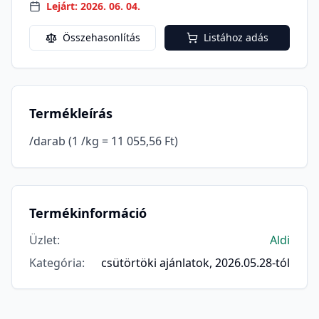
Lejárt: 2026. 06. 04.
Összehasonlítás
Listához adás
Termékleírás
/darab (1 /kg = 11 055,56 Ft)
Termékinformáció
Üzlet
:
Aldi
Kategória
:
csütörtöki ajánlatok, 2026.05.28-tól