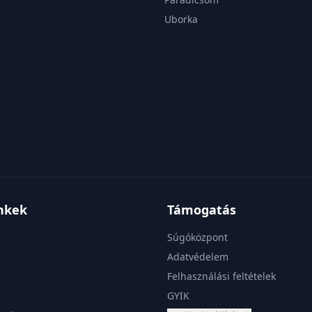
Uborka
inkek
Támogatás
Súgóközpont
Adatvédelem
Felhasználási feltételek
GYIK