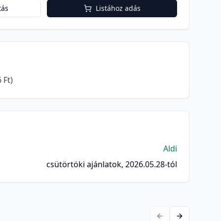
tás
Listához adás
 Ft)
Aldi
csütörtöki ajánlatok, 2026.05.28-tól