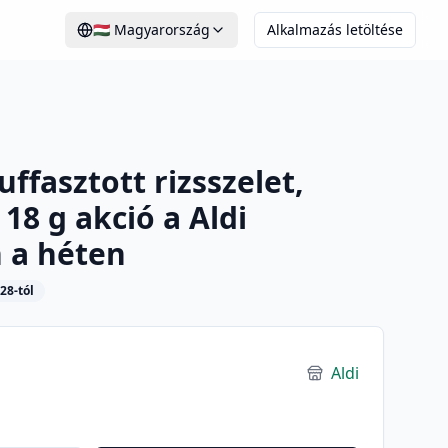
🇭🇺
Magyarország
Alkalmazás letöltése
ffasztott rizsszelet,
18 g akció a Aldi
 a héten
28-tól
Aldi