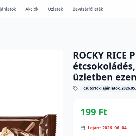
jánlatok
Akciók
Üzletek
Bevásárlólisták
ROCKY RICE Pu
étcsokoládés, 
üzletben ezen
csütörtöki ajánlatok, 2026.05.
199 Ft
Lejárt: 2026. 06. 04.