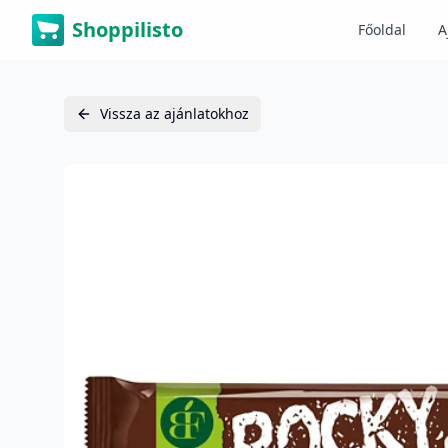
Shoppilisto
Főoldal
A
Vissza az ajánlatokhoz