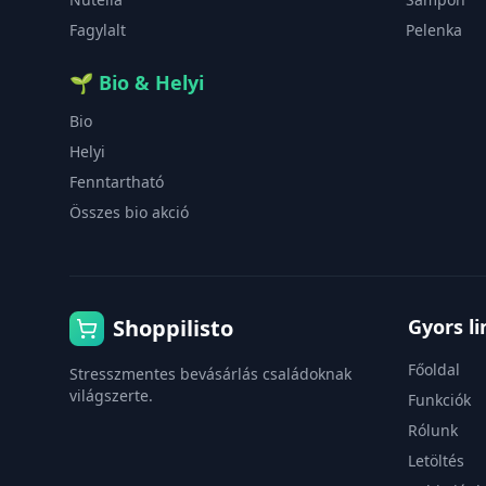
Fagylalt
Pelenka
🌱
Bio & Helyi
Bio
Helyi
Fenntartható
Összes bio akció
Shoppilisto
Gyors l
Főoldal
Stresszmentes bevásárlás családoknak
világszerte.
Funkciók
Rólunk
Letöltés