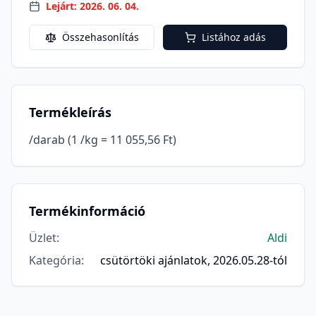
Lejárt: 2026. 06. 04.
Összehasonlítás
Listához adás
Termékleírás
/darab (1 /kg = 11 055,56 Ft)
Termékinformáció
Üzlet
:
Aldi
Kategória
:
csütörtöki ajánlatok, 2026.05.28-tól