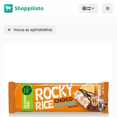
Shoppilisto
🇭🇺
Vissza az ajánlatokhoz