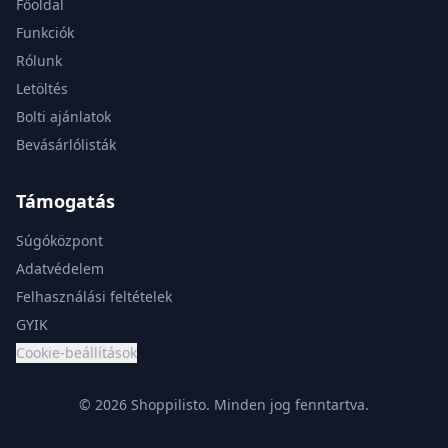
Főoldal
Funkciók
Rólunk
Letöltés
Bolti ajánlatok
Bevásárlólisták
Támogatás
Súgóközpont
Adatvédelem
Felhasználási feltételek
GYIK
Cookie-beállítások
© 2026 Shoppilisto.
Minden jog fenntartva.