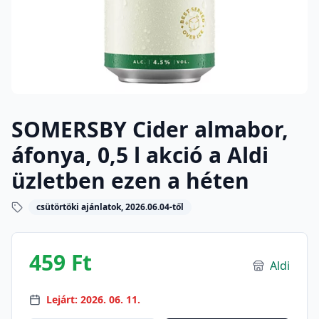
SOMERSBY Cider almabor,
áfonya, 0,5 l akció a Aldi
üzletben ezen a héten
csütörtöki ajánlatok, 2026.06.04-től
459 Ft
Aldi
Lejárt: 2026. 06. 11.