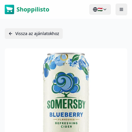
Shoppilisto
🇭🇺
Vissza az ajánlatokhoz