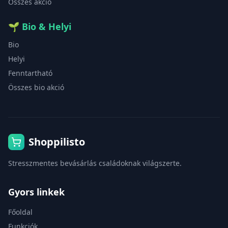
Összes akció
🌱
Bio & Helyi
Bio
Helyi
Fenntartható
Összes bio akció
Shoppilisto
Stresszmentes bevásárlás családoknak világszerte.
Gyors linkek
Főoldal
Funkciók