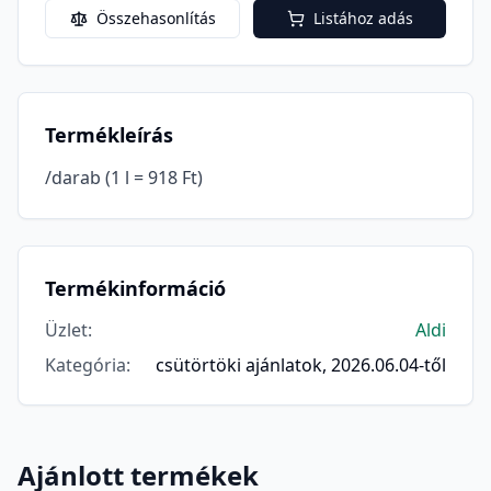
Összehasonlítás
Listához adás
Termékleírás
/darab (1 l = 918 Ft)
Termékinformáció
Üzlet
:
Aldi
Kategória
:
csütörtöki ajánlatok, 2026.06.04-től
Ajánlott termékek