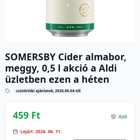
SOMERSBY Cider almabor,
meggy, 0,5 l akció a Aldi
üzletben ezen a héten
csütörtöki ajánlatok, 2026.06.04-től
459 Ft
Aldi
Lejárt: 2026. 06. 11.