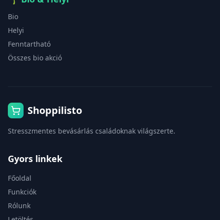
Bio
Helyi
Fenntartható
Összes bio akció
Shoppilisto
Stresszmentes bevásárlás családoknak világszerte.
Gyors linkek
Főoldal
Funkciók
Rólunk
Letöltés