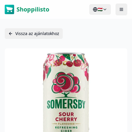
Shoppilisto
🇭🇺
Vissza az ajánlatokhoz