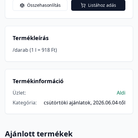
Összehasonlítás
Listához adás
Termékleírás
/darab (1 l = 918 Ft)
Termékinformáció
Üzlet
:
Aldi
Kategória
:
csütörtöki ajánlatok, 2026.06.04-től
Ajánlott termékek