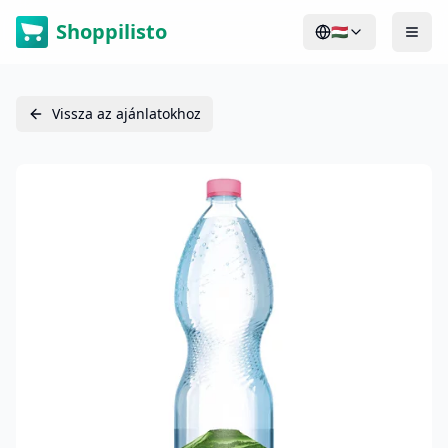
Shoppilisto
🇭🇺
Vissza az ajánlatokhoz