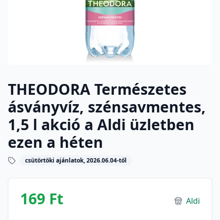
THEODORA Természetes
ásványvíz, szénsavmentes,
1,5 l akció a Aldi üzletben
ezen a héten
csütörtöki ajánlatok, 2026.06.04-től
169 Ft
Aldi