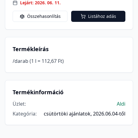
Lejárt: 2026. 06. 11.
Összehasonlítás
Listához adás
Termékleírás
/darab (1 l = 112,67 Ft)
Termékinformáció
Üzlet
:
Aldi
Kategória
:
csütörtöki ajánlatok, 2026.06.04-től