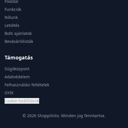
Főoldal
Funkciók
Rólunk
Letöltés
Bolti ajánlatok
Bevásárlólisták
Támogatás
Súgóközpont
Adatvédelem
Felhasználási feltételek
GYIK
Cookie-beállítások
© 2026 Shoppilisto.
Minden jog fenntartva.