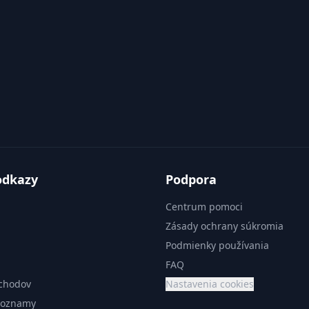
odkazy
Podpora
Centrum pomoci
Zásady ochrany súkromia
Podmienky používania
FAQ
chodov
Nastavenia cookies
zoznamy