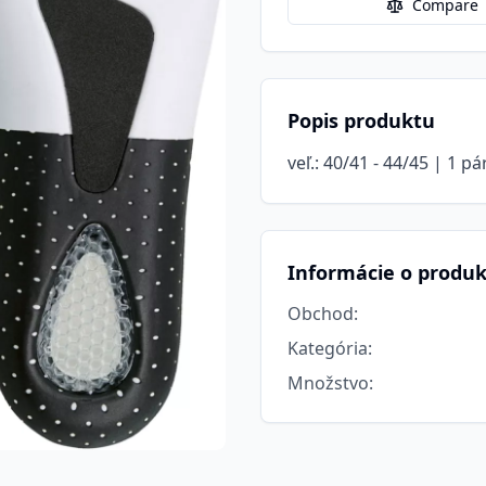
Compare
Popis produktu
veľ.: 40/41 - 44/45 | 1 pá
Informácie o produ
Obchod
:
Kategória
:
Množstvo
: