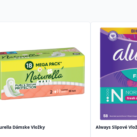
urella Dámske Vložky
Always Slipové Vlo