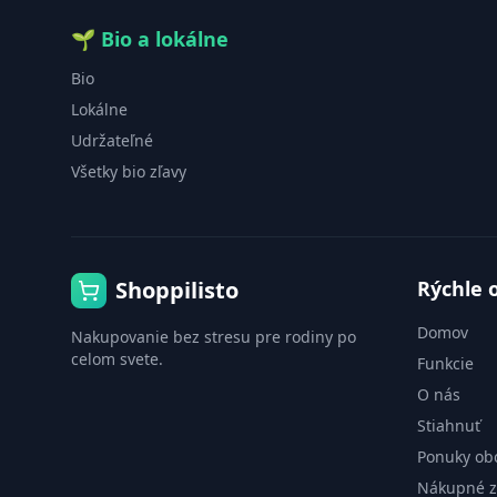
🌱
Bio a lokálne
Bio
Lokálne
Udržateľné
Všetky bio zľavy
Shoppilisto
Rýchle 
Domov
Nakupovanie bez stresu pre rodiny po
celom svete.
Funkcie
O nás
Stiahnuť
Ponuky ob
Nákupné 