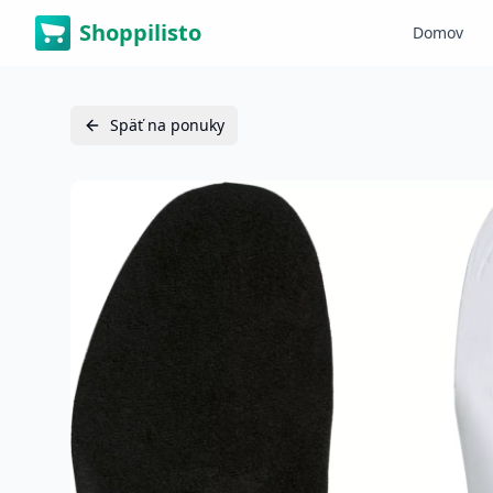
Shoppilisto
Domov
Späť na ponuky