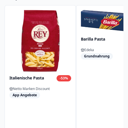
Barilla Pasta
Edeka
Grundnahrung
Italienische Pasta
-
53
%
Netto Marken Discount
App Angebote