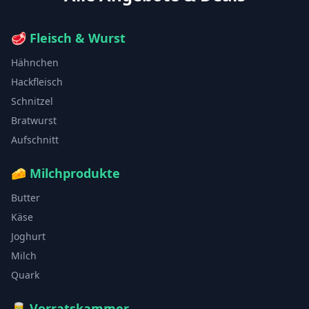
🥩
Fleisch & Wurst
Hähnchen
Hackfleisch
Schnitzel
Bratwurst
Aufschnitt
🧀
Milchprodukte
Butter
Käse
Joghurt
Milch
Quark
🥫
Vorratskammer