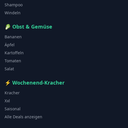
Shampoo
Windeln
🥬
Obst & Gemüse
Bananen
Äpfel
Kartoffeln
Tomaten
Salat
⚡
Wochenend-Kracher
Kracher
Xxl
Saisonal
Alle Deals anzeigen