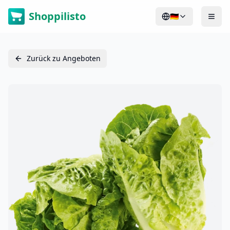
Shoppilisto
🇩🇪
Zurück zu Angeboten