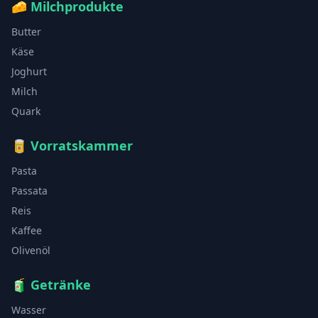
🧀
Milchprodukte
Butter
Käse
Joghurt
Milch
Quark
🥫
Vorratskammer
Pasta
Passata
Reis
Kaffee
Olivenöl
🧃
Getränke
Wasser