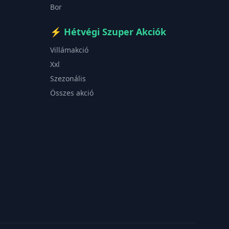
Bor
⚡
Hétvégi Szuper Akciók
Villámakció
Xxl
Szezonális
Összes akció