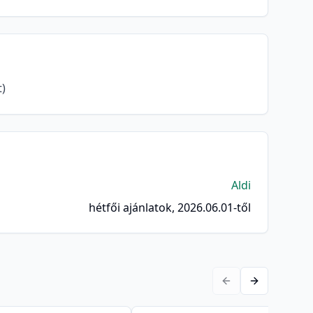
t)
Aldi
hétfői ajánlatok, 2026.06.01-től