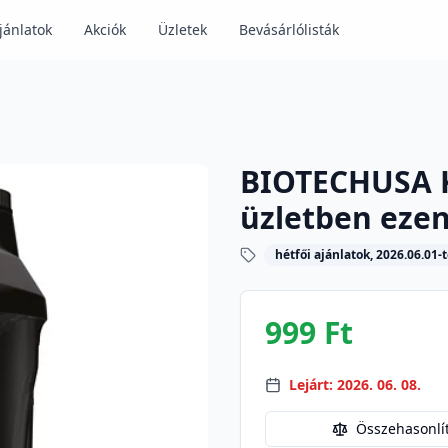
jánlatok
Akciók
Üzletek
Bevásárlólisták
BIOTECHUSA K
üzletben ezen
hétfői ajánlatok, 2026.06.01-t
999 Ft
Lejárt: 2026. 06. 08.
Összehasonlí