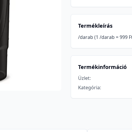
Termékleírás
/darab (1 /darab = 999 F
Termékinformáció
Üzlet
:
Kategória
: