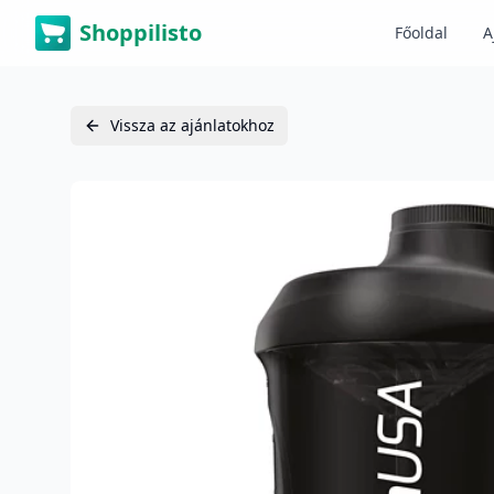
Shoppilisto
Főoldal
A
Vissza az ajánlatokhoz