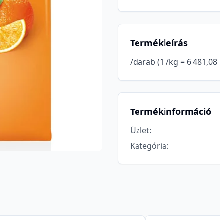
Termékleírás
/darab (1 /kg = 6 481,08 
Termékinformáció
Üzlet
:
Kategória
: