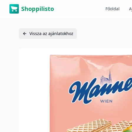
Shoppilisto
Főoldal
A
Vissza az ajánlatokhoz