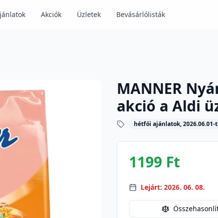
jánlatok
Akciók
Üzletek
Bevásárlólisták
MANNER Nyári
akció a Aldi 
hétfői ajánlatok, 2026.06.01-t
1199 Ft
Lejárt: 2026. 06. 08.
Összehasonlí