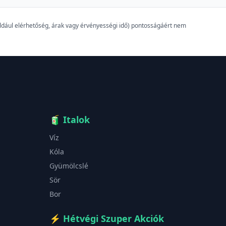
például elérhetőség, árak vagy érvényességi idő) pontosságáért nem
🧃
Italok
Víz
Kóla
Gyümölcslé
Sör
Bor
⚡
Hétvégi Szuper Akciók