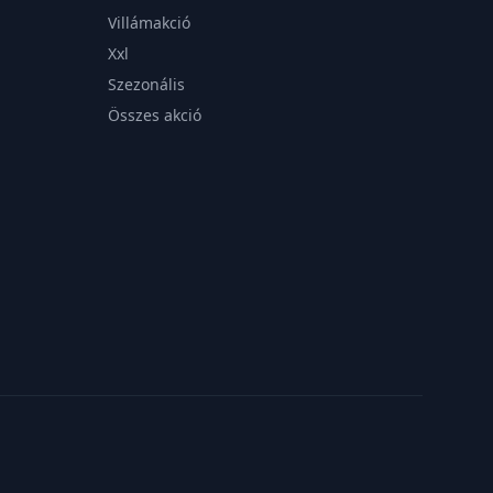
Villámakció
Xxl
Szezonális
Összes akció