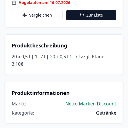
Abgelaufen am 16.07.2026
Vergleichen
Zur Liste
Produktbeschreibung
20 x 0,5 l | 1.- / l | 20 x 0,5 l 1.- / l zzgl. Pfand
3.10€
Produktinformationen
Markt
:
Netto Marken Discount
Kategorie
:
Getränke