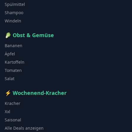
Spülmittel
Shampoo
Windeln
🥬
Obst & Gemüse
Bananen
Äpfel
Kartoffeln
Tomaten
Salat
⚡
Wochenend-Kracher
Kracher
Xxl
Saisonal
Alle Deals anzeigen