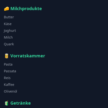
🧀
Milchprodukte
Butter
Käse
Joghurt
Milch
Quark
🥫
Vorratskammer
Pasta
Passata
Reis
Kaffee
Olivenöl
🧃
Getränke